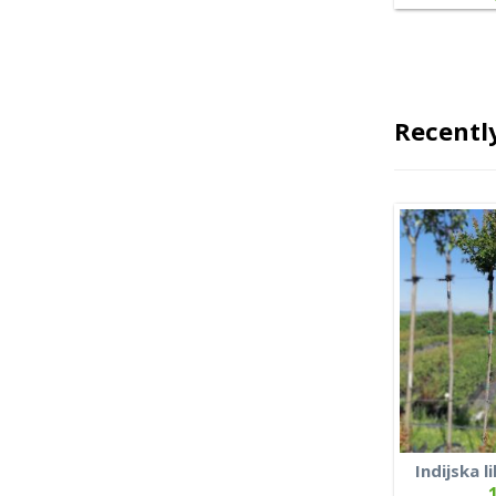
Recentl
Indijska l