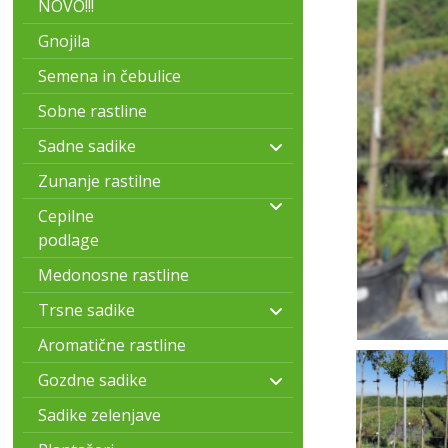
NOVO!!!
Gnojila
Semena in čebulice
Sobne rastline
Sadne sadike
Zunanje rastilne
Cepilne
podlage
Medonosne rastline
Trsne sadike
Aromatične rastline
Gozdne sadike
Sadike zelenjave