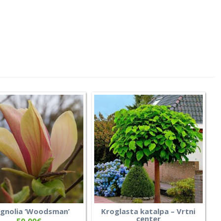
gnolia ‘Woodsman’
Kroglasta katalpa – Vrtni
center