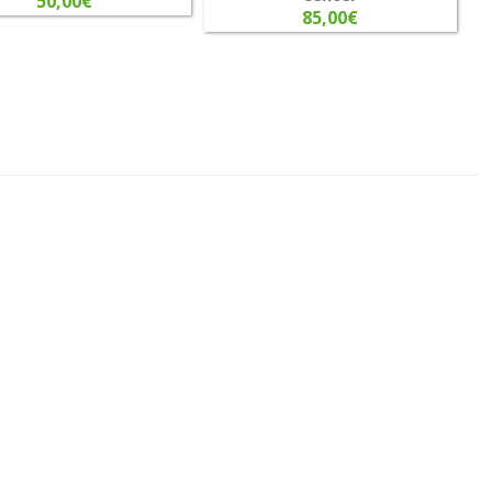
50,00
€
85,00
€