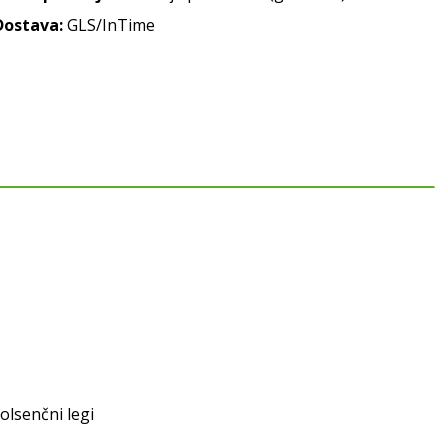
Dostava:
GLS/InTime
olsenčni legi