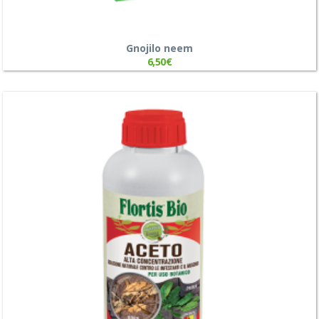
Gnojilo neem
6,50
€