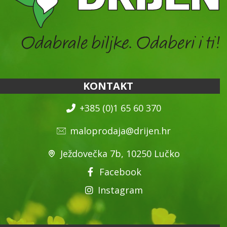
KONTAKT
+385 (0)1 65 60 370
maloprodaja@drijen.hr
Ježdovečka 7b, 10250 Lučko
Facebook
Instagram