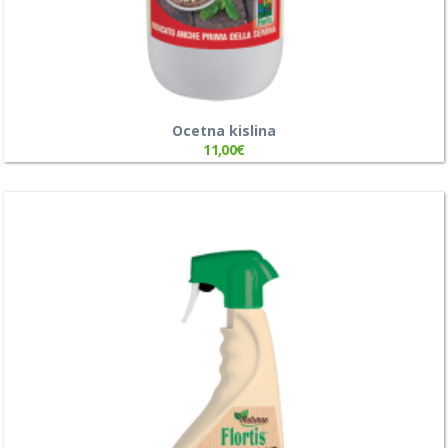
Ocetna kislina
11,00
€