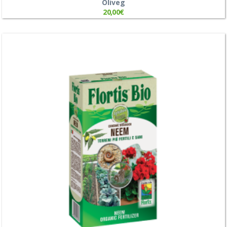
Oliveg
20,00
€