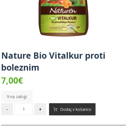
Nature Bio Vitalkur proti
boleznim
7,00
€
9 na zalogi
-
+
Dodaj v košarico