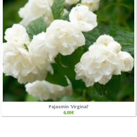
Pajasmin ‘Virginal’
6,00
€