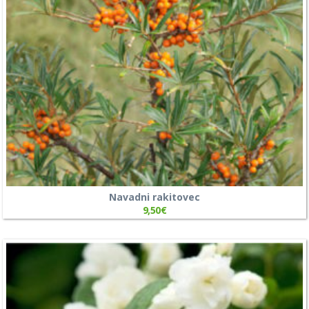
Navadni rakitovec
9,50
€