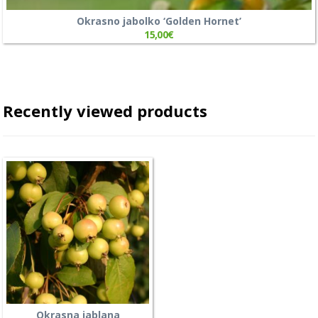
Okrasno jabolko ‘Golden Hornet’
15,00
€
Recently viewed products
Okrasna jablana