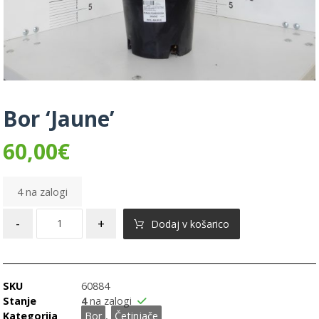
Bor ‘Jaune’
60,00
€
4 na zalogi
-
+
Dodaj v košarico
SKU
60884
Stanje
4
na zalogi
Kategorija
Bor
,
Četinjače