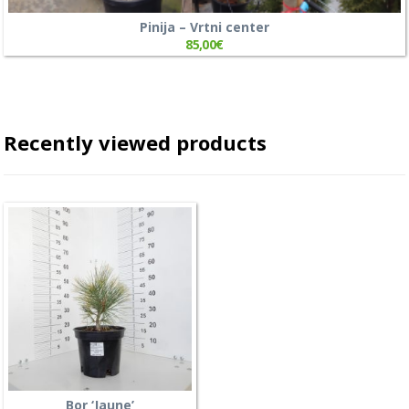
Pinija – Vrtni center
85,00
€
Recently viewed products
Bor ‘Jaune’