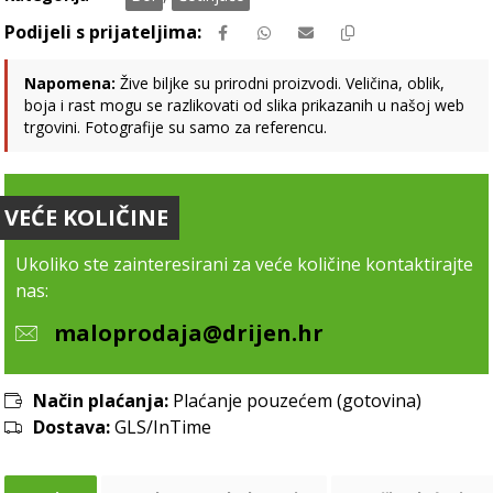
Napomena:
Žive biljke su prirodni proizvodi. Veličina, oblik,
boja i rast mogu se razlikovati od slika prikazanih u našoj web
trgovini. Fotografije su samo za referencu.
VEĆE KOLIČINE
Ukoliko ste zainteresirani za veće količine kontaktirajte
nas:
maloprodaja@drijen.hr
Način plaćanja:
Plaćanje pouzećem (gotovina)
Dostava:
GLS/InTime