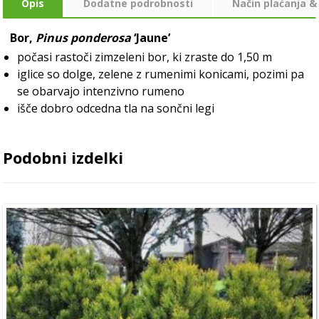
Opis
Dodatne podrobnosti
Način plaćanja &
Bor,
Pinus ponderosa
‘Jaune’
počasi rastoči zimzeleni bor, ki zraste do 1,50 m
iglice so dolge, zelene z rumenimi konicami, pozimi pa
se obarvajo intenzivno rumeno
išče dobro odcedna tla na sončni legi
Podobni izdelki