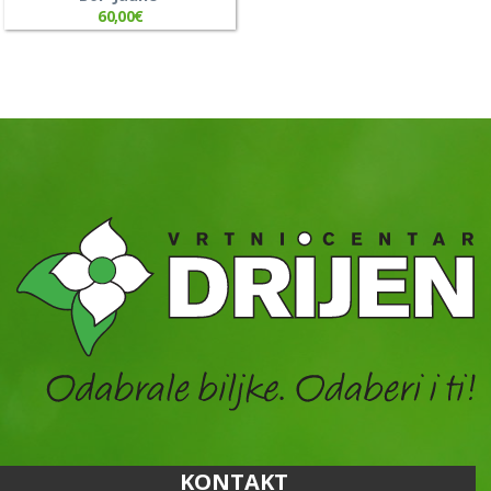
60,00
€
KONTAKT