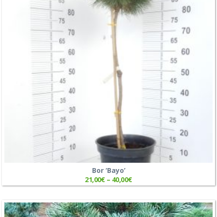
Bor ‘Bayo’
21,00
€
–
40,00
€