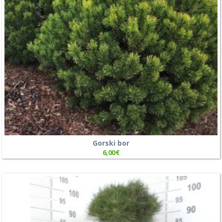
Gorski bor
6,00
€