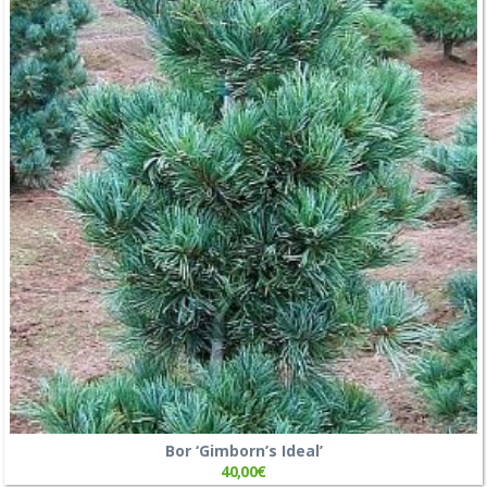
Bor ‘Gimborn’s Ideal’
40,00
€