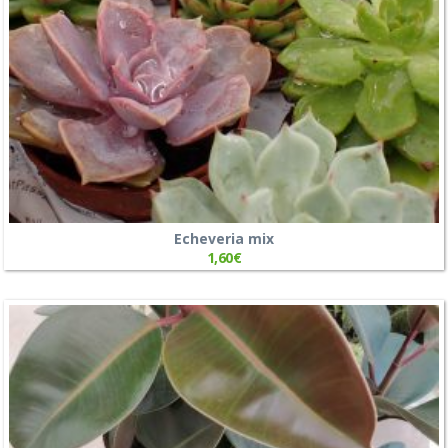
Echeveria mix
1,60
€