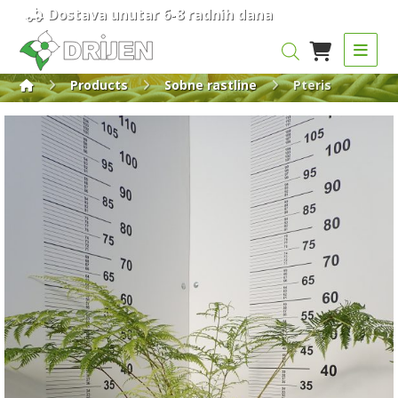
Dostava unutar 6-8 radnih dana
Products
Sobne rastline
Pteris