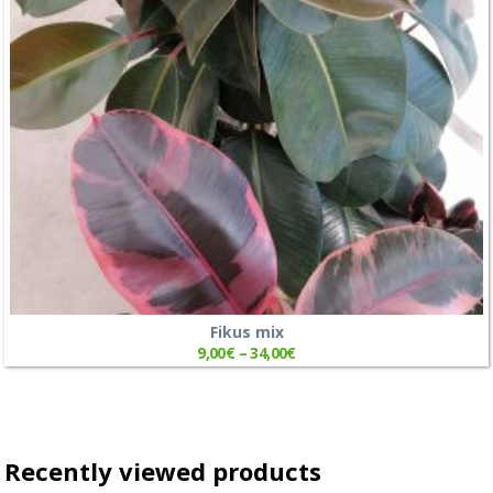
Fikus mix
9,00
€
–
34,00
€
Recently viewed products