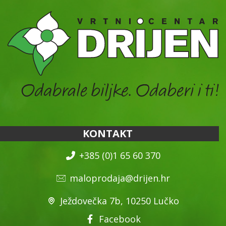
KONTAKT
+385 (0)1 65 60 370
maloprodaja@drijen.hr
Ježdovečka 7b, 10250 Lučko
Facebook