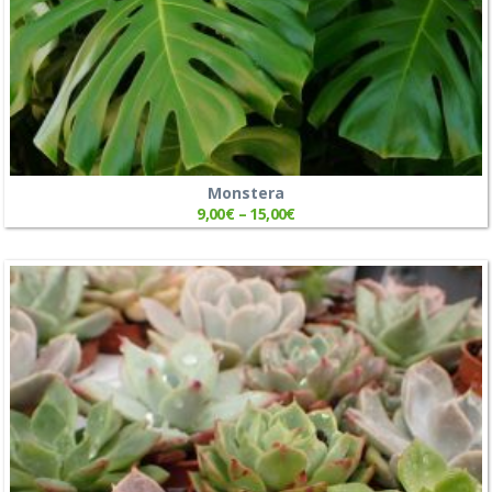
Monstera
9,00
€
–
15,00
€