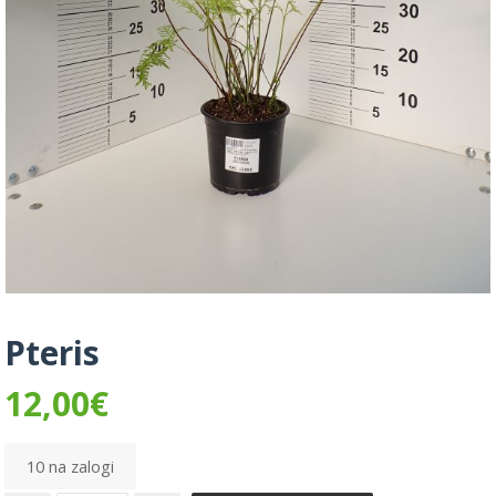
Pteris
12,00
€
10 na zalogi