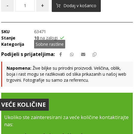
-
+
Dodaj v košarico
SKU
63471
Stanje
10
na zalogi
Kategorija
Sobne rastline
Napomena:
Žive biljke su prirodni proizvodi. Veličina, oblik,
boja i rast mogu se razlikovati od slika prikazanih u našoj web
trgovini. Fotografije su samo za referencu.
VEĆE KOLIČINE
Ukoliko ste zainteresirani za veće količine kontaktirajte
nas: