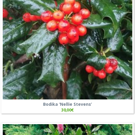
Bodika ‘Nellie Stevens’
30,00
€