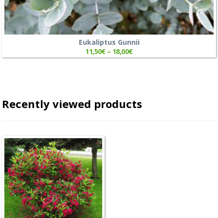
Eukaliptus Gunnii
11,50
€
–
18,00
€
Recently viewed products