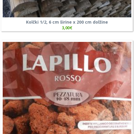
Kolčki 1/2, 6 cm širine x 200 cm dolžine
3,00
€