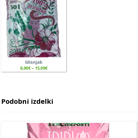
Glisnjak
6,00
€
–
15,00
€
Podobni izdelki