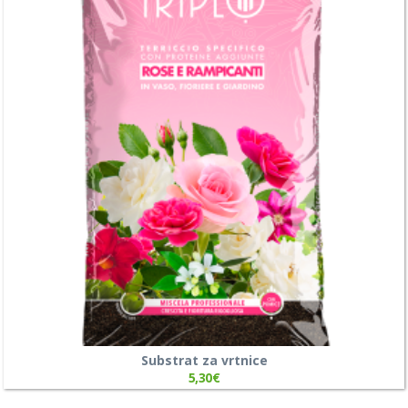
Substrat za vrtnice
5,30
€