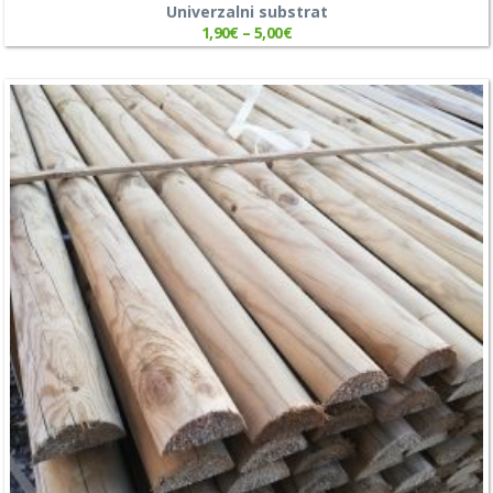
Univerzalni substrat
1,90
€
–
5,00
€