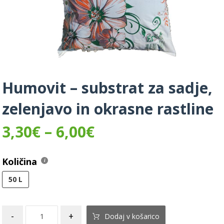
Humovit – substrat za sadje,
zelenjavo in okrasne rastline
3,30
€
–
6,00
€
Količina
50 L
-
+
Dodaj v košarico