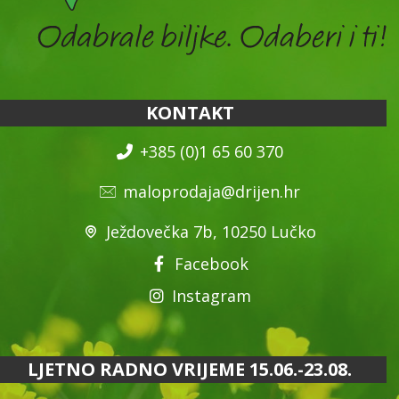
KONTAKT
+385 (0)1 65 60 370
maloprodaja@drijen.hr
Ježdovečka 7b, 10250 Lučko
Facebook
Instagram
LJETNO RADNO VRIJEME 15.06.-23.08.