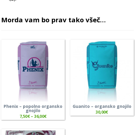
Morda vam bo prav tako všeč…
Phenix – popolno organsko
Guanito – organsko gnojilo
gnojilo
30,00
€
7,50
€
–
36,00
€