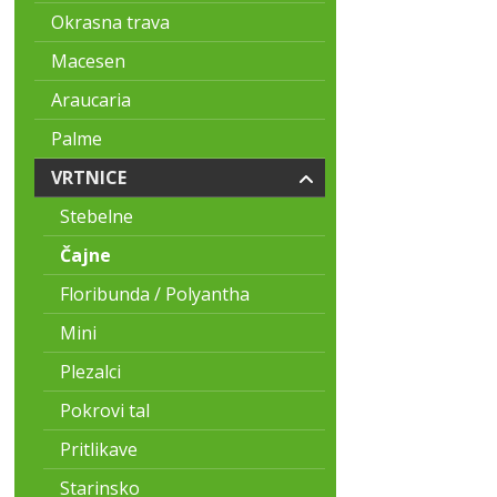
Okrasna trava
Macesen
Araucaria
Palme
VRTNICE
Stebelne
Čajne
Floribunda / Polyantha
Mini
Plezalci
Pokrovi tal
Pritlikave
Starinsko