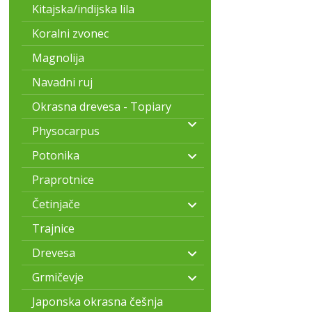
Kitajska/indijska lila
Koralni zvonec
Magnolija
Navadni ruj
Okrasna drevesa - Topiary
Physocarpus
Potonika
Praprotnice
Četinjače
Trajnice
Drevesa
Grmičevje
Japonska okrasna češnja