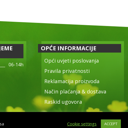
JEME
OPĆE INFORMACIJE
Opći uvjeti poslovanja
06-14h
Pravila privatnosti
Reklamacija proizvoda
Način plaćanja & dostava
Raskid ugovora
 sa
Cookie settings
ACCEPT