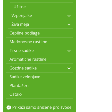
Užitne
Vzpenjalke
Živa meja
Cepilne podlage
Medonosne rastline
Trsne sadike
Aromatične rastline
Gozdne sadike
Sadike zelenjave
Plantažeri
Ostalo
Prikaži samo snižene proizvode