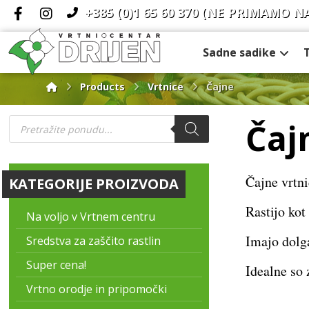
+385 (0)1 65 60 370
(NE PRIMAMO N
Sadne sadike
Products
Vrtnice
Čajne
Čaj
Čajne vrtn
KATEGORIJE PROIZVODA
Rastijo kot
Na voljo v Vrtnem centru
Imajo dolga
Sredstva za zaščito rastlin
Super cena!
Idealne so 
Vrtno orodje in pripomočki