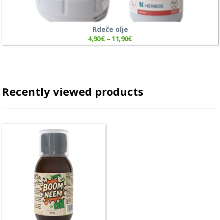
Rdeče olje
4,90
€
–
11,90
€
Recently viewed products