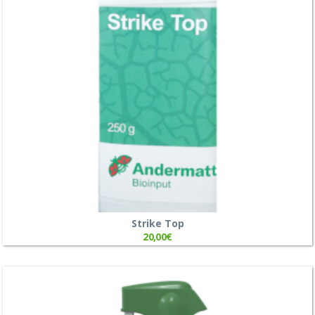
Strike Top
20,00
€