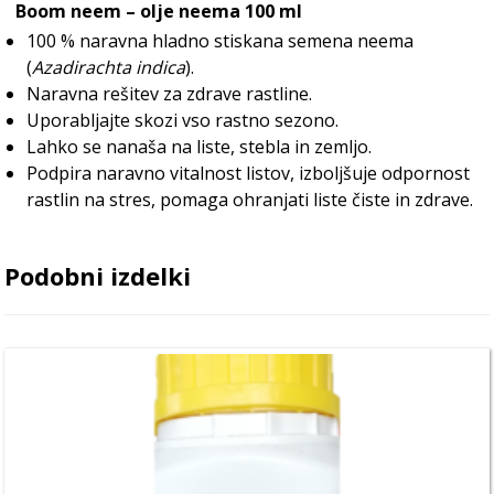
Boom neem – olje neema 100 ml
100 % naravna hladno stiskana semena neema
(
Azadirachta indica
).
Naravna rešitev za zdrave rastline.
Uporabljajte skozi vso rastno sezono.
Lahko se nanaša na liste, stebla in zemljo.
Podpira naravno vitalnost listov, izboljšuje odpornost
rastlin na stres, pomaga ohranjati liste čiste in zdrave.
Podobni izdelki