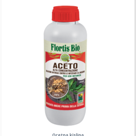
Ocetna kislina