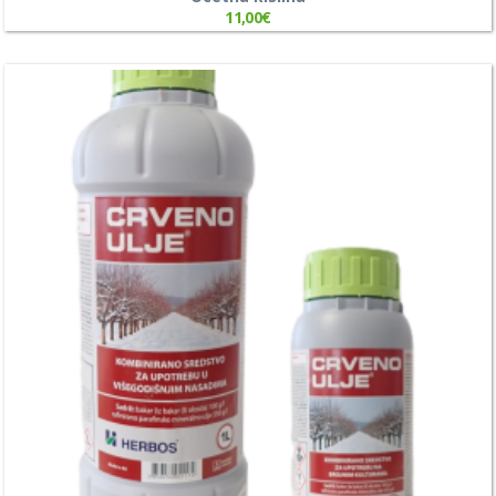
11,00
€