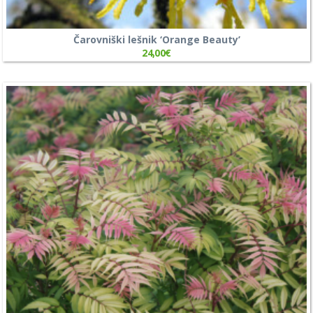
Čarovniški lešnik ‘Orange Beauty’
24,00
€