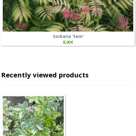
Sorbaria ‘Sem’
8,00
€
Recently viewed products