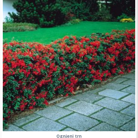
Ognjeni trn