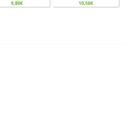
9,80
€
10,50
€