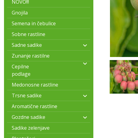
NOVO!!!
Gnojila
Semena in čebulice
Sobne rastline
Sadne sadike
Zunanje rastilne
Cepilne
podlage
Medonosne rastline
Trsne sadike
Aromatične rastline
Gozdne sadike
Sadike zelenjave