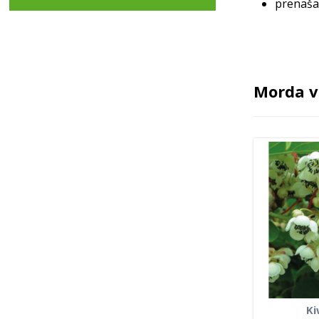
prenaša
Morda v
Ki