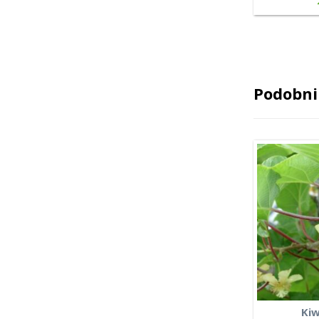
Podobni 
Kiw