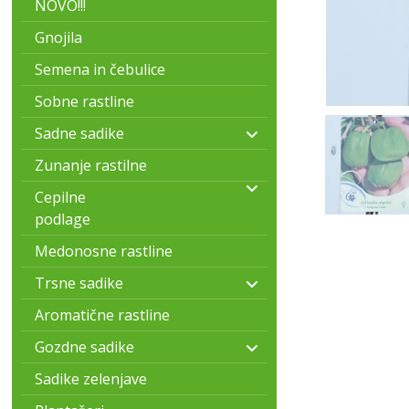
NOVO!!!
Gnojila
Semena in čebulice
Sobne rastline
Sadne sadike
Zunanje rastilne
Cepilne
podlage
Medonosne rastline
Trsne sadike
Aromatične rastline
Gozdne sadike
Sadike zelenjave