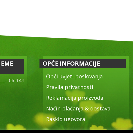
JEME
OPĆE INFORMACIJE
Opći uvjeti poslovanja
06-14h
Pravila privatnosti
Reklamacija proizvoda
Način plaćanja & dostava
Raskid ugovora