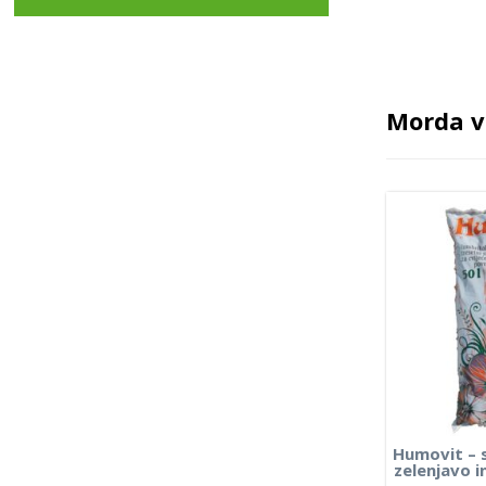
Morda v
Humovit – s
zelenjavo i