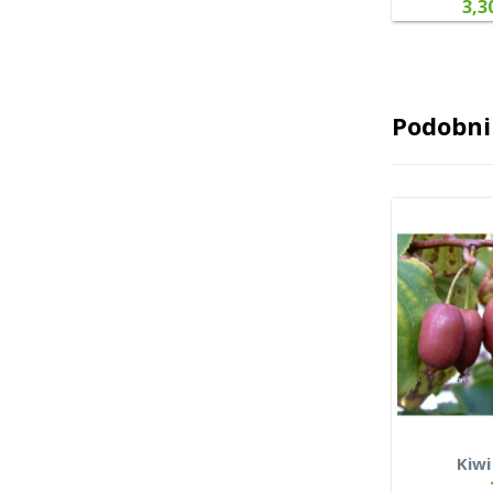
3,3
Podobni 
Kiwi