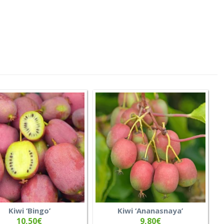
Kiwi ‘Bingo’
Kiwi ‘Ananasnaya’
10,50
€
9,80
€